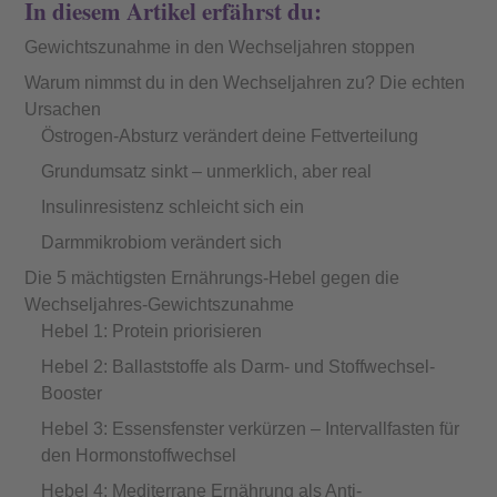
In diesem Artikel erfährst du:
Gewichtszunahme in den Wechseljahren stoppen
Warum nimmst du in den Wechseljahren zu? Die echten
Ursachen
Östrogen-Absturz verändert deine Fettverteilung
Grundumsatz sinkt – unmerklich, aber real
Insulinresistenz schleicht sich ein
Darmmikrobiom verändert sich
Die 5 mächtigsten Ernährungs-Hebel gegen die
Wechseljahres-Gewichtszunahme
Hebel 1: Protein priorisieren
Hebel 2: Ballaststoffe als Darm- und Stoffwechsel-
Booster
Hebel 3: Essensfenster verkürzen – Intervallfasten für
den Hormonstoffwechsel
Hebel 4: Mediterrane Ernährung als Anti-