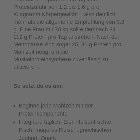
Proteinzufuhr von 1,2 bis 1,6 g pro
Kilogramm Körpergewicht – also deutlich
mehr als die allgemeine Empfehlung von 0,8
g. Eine Frau mit 70 kg sollte demnach 84–
112 g Protein pro Tag anstreben. Nach der
Menopause sind sogar 25–30 g Protein pro
Mahlzeit nötig, um die
Muskelproteinsynthese zuverlässig zu
aktivieren.
So setzt du es um:
Beginne jede Mahlzeit mit der
Proteinkomponente
Integriere täglich: Eier, Hülsenfrüchte,
Fisch, mageres Fleisch, griechischen
Joghurt, Quark