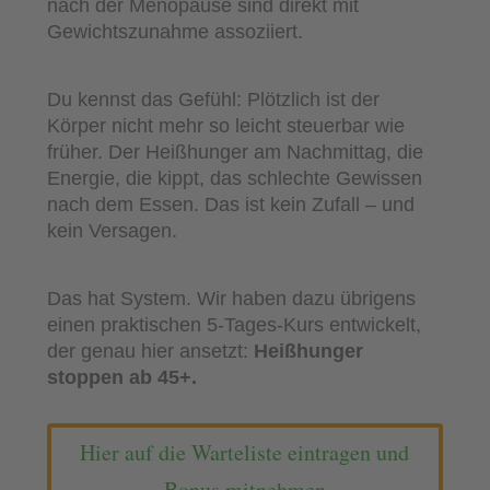
nach der Menopause sind direkt mit
Gewichtszunahme assoziiert.
Du kennst das Gefühl: Plötzlich ist der
Körper nicht mehr so leicht steuerbar wie
früher. Der Heißhunger am Nachmittag, die
Energie, die kippt, das schlechte Gewissen
nach dem Essen. Das ist kein Zufall – und
kein Versagen.
Das hat System. Wir haben dazu übrigens
einen praktischen 5-Tages-Kurs entwickelt,
der genau hier ansetzt:
Heißhunger
stoppen ab 45+.
Hier auf die Warteliste eintragen und
Bonus mitnehmen