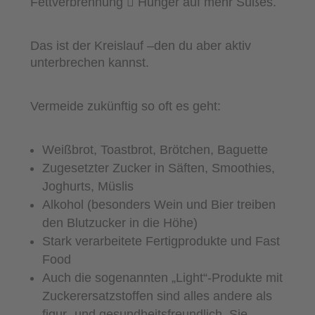
Fettverbrennung  Hunger auf mehr Süßes.
Das ist der Kreislauf –den du aber aktiv
unterbrechen kannst.
Vermeide zukünftig so oft es geht:
Weißbrot, Toastbrot, Brötchen, Baguette
Zugesetzter Zucker in Säften, Smoothies,
Joghurts, Müslis
Alkohol (besonders Wein und Bier treiben
den Blutzucker in die Höhe)
Stark verarbeitete Fertigprodukte und Fast
Food
Auch die sogenannten „Light“-Produkte mit
Zuckerersatzstoffen sind alles andere als
figur- und gesundheitsfreundlich. Sie