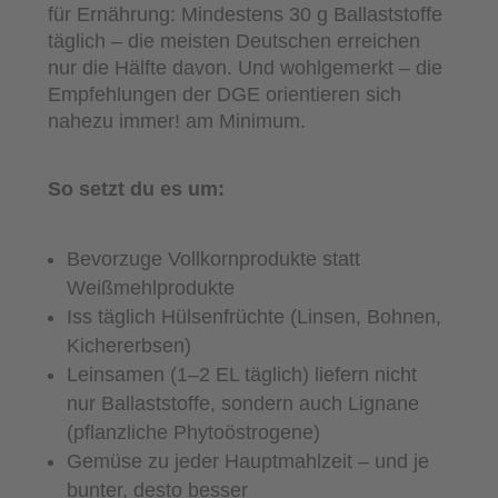
für Ernährung: Mindestens 30 g Ballaststoffe
täglich – die meisten Deutschen erreichen
nur die Hälfte davon. Und wohlgemerkt – die
Empfehlungen der DGE orientieren sich
nahezu immer! am Minimum.
So setzt du es um:
Bevorzuge Vollkornprodukte statt
Weißmehlprodukte
Iss täglich Hülsenfrüchte (Linsen, Bohnen,
Kichererbsen)
Leinsamen (1–2 EL täglich) liefern nicht
nur Ballaststoffe, sondern auch Lignane
(pflanzliche Phytoöstrogene)
Gemüse zu jeder Hauptmahlzeit – und je
bunter, desto besser