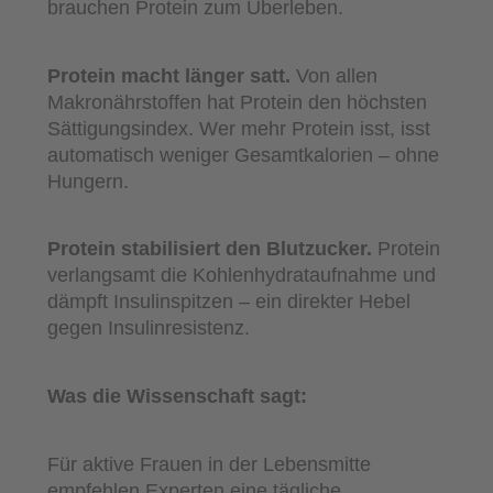
brauchen Protein zum Überleben.
Protein macht länger satt.
Von allen
Makronährstoffen hat Protein den höchsten
Sättigungsindex. Wer mehr Protein isst, isst
automatisch weniger Gesamtkalorien – ohne
Hungern.
Protein stabilisiert den Blutzucker.
Protein
verlangsamt die Kohlenhydrataufnahme und
dämpft Insulinspitzen – ein direkter Hebel
gegen Insulinresistenz.
Was die Wissenschaft sagt:
Für aktive Frauen in der Lebensmitte
empfehlen Experten eine tägliche