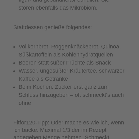
stören ebenfalls das Mikrobiom.
Stattdessen genieße folgendes:
Vollkornbrot, Roggenknäckebrot, Quinoa,
Süßkartoffeln als Kohlenhydratquellen
Beeren statt süßer Früchte als Snack
Wasser, ungesüßter Kräutertee, schwarzer
Kaffee als Getränke
Beim Kochen: Zucker erst ganz zum
Schluss hinzugeben – oft schmeckt’s auch
ohne
Fitfor120-Tipp: Oder mache es wie ich, wenn
ich backe. Maximal 1/3 der im Rezept
angegeben Menge nehmen. Schmeckt