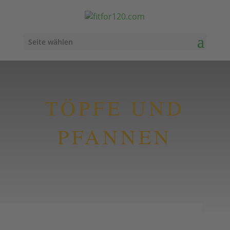
Seite wählen
TÖPFE UND
PFANNEN