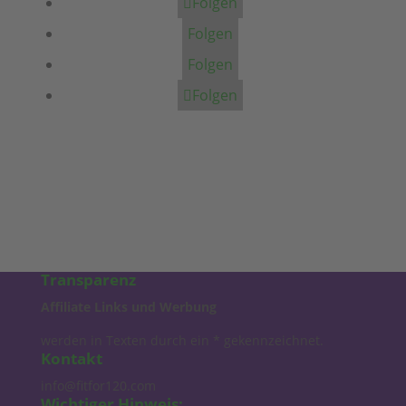
Folgen
Folgen
Folgen
Folgen
Transparenz
Affiliate Links und Werbung
werden in Texten durch ein * gekennzeichnet.
Kontakt
info@fitfor120.com
Wichtiger Hinweis: