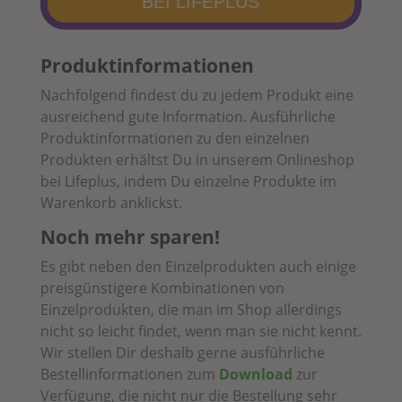
BEI LIFEPLUS
Produktinformationen
Nachfolgend findest du zu jedem Produkt eine
ausreichend gute Information. Ausführliche
Produktinformationen zu den einzelnen
Produkten erhältst Du in unserem Onlineshop
bei Lifeplus, indem Du einzelne Produkte im
Warenkorb anklickst.
Noch mehr sparen!
Es gibt neben den Einzelprodukten auch einige
preisgünstigere Kombinationen von
Einzelprodukten, die man im Shop allerdings
nicht so leicht findet, wenn man sie nicht kennt.
Wir stellen Dir deshalb gerne ausführliche
Bestellinformationen zum
Download
zur
Verfügung, die nicht nur die Bestellung sehr