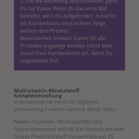
5. Um die Bestellung abzuschließen, gehst
Du zur Kasse. Wenn du das erste Mal
bestellst, wirst Du aufgefordert, zunächst
ein Kundenkonto einzurichten. Folge
einfach dem Prozess.
Besonderheit Schweiz: Damit Dir alle
Produkte angezeigt werden, richte bitte
zuerst Dein Kundenkonto ein, damit Du
angemeldet bist.
Multivitamin-Mineralstoff-
Komplettmischung
in konzentrierter Form zur täglichen
Verwendung in einem Getränk deiner Wahl.
Neben Vitaminen, Mineralstoffen und
Spurenelementen enthält das Produkt darüber
hinaus Phytonährstoff-Konzentrate aus 35