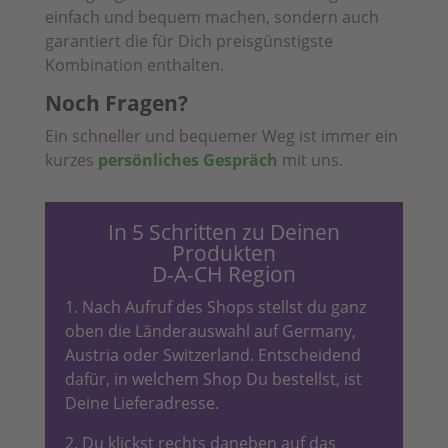
einfach und bequem machen, sondern auch
garantiert die für Dich preisgünstigste
Kombination enthalten.
Noch Fragen?
Ein schneller und bequemer Weg ist immer ein
kurzes
persönliches Gespräch
mit uns.
In 5 Schritten zu Deinen
Produkten
D-A-CH Region
1. Nach Aufruf des Shops stellst du ganz
oben die Länderauswahl auf Germany,
Austria oder Switzerland. Entscheidend
dafür, in welchem Shop Du bestellst, ist
Deine Lieferadresse.
2. Du klickst rechts daneben auf das