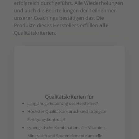
erfolgreich durchgeführt. Alle Wiederholungen
und auch die Beurteilungen der Teilnehmer
unserer Coachings bestätigen das. Die
Produkte dieses Herstellers erfüllen
alle
Qualitätskriterien.
Qualitätskriterien für
Langjährige Erfahrung des Herstellers?
Höchster Qualitätsanspruch und strengste
Fertigungskontrolle?
synergistische Kombination aller Vitamine,
Mineralien und Spurenelemente anstelle