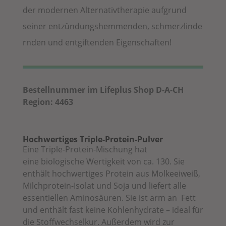
der
modernen Alternativtherapie aufgrund
seiner
entzündungshemmenden,
schmerzlinde
rnden und e
ntgiftenden Eigenschaften!
Bestellnummer im Lifeplus Shop D-A-CH
Region: 4463
Hochwertiges Triple-Protein-Pulver
Eine Triple-Protein-Mischung hat
eine
biologische Wertigkeit von ca. 130. Sie
enthält hochwertiges Protein aus Molkeeiweiß,
Milchprotein-Isolat und Soja und liefert alle
essentiellen Aminosäuren. Sie ist arm an Fett
und enthält fast keine
Kohlenhydrate – ideal für
die Stoffwechselkur. Außerdem wird zur