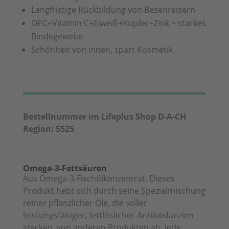
Langfristige Rückbildung von Besenreisern
OPC+Vitamin C+Eiweiß+Kupfer+Zink = starkes
Bindegewebe
Schönheit von innen, spart Kosmetik
Bestellnummer im Lifeplus Shop D-A-CH
Region: 5525
Omega-3-Fettsäuren
Aus Omega-3-Fischölkonzentrat. Dieses
Produkt hebt sich durch seine Spezialmischung
reiner pflanzlicher Öle, die voller
leistungsfähiger, fettlöslicher Antioxidanzien
stecken, von anderen Produkten ab. Jede