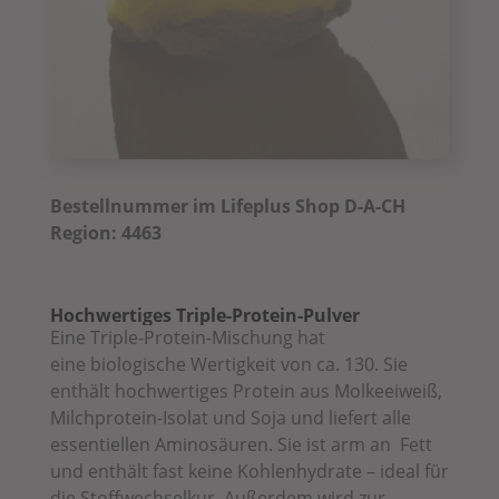
Bestellnummer im Lifeplus Shop D-A-CH
Region: 4463
Hochwertiges Triple-Protein-Pulver
Eine Triple-Protein-Mischung hat
eine
biologische Wertigkeit von ca. 130. Sie
enthält hochwertiges Protein aus Molkeeiweiß,
Milchprotein-Isolat und Soja und liefert alle
essentiellen Aminosäuren. Sie ist arm an Fett
und enthält fast keine
Kohlenhydrate – ideal für
die Stoffwechselkur. Außerdem wird zur