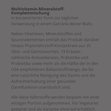
Multivitamin-Mineralstoff-
Komplettmischung
in konzentrierter Form zur täglichen
Verwendung in einem Getränk deiner Wahl.
Neben Vitaminen, Mineralstoffen und
Spurenelementen enthält das Produkt darüber
hinaus Phytonährstoff-Konzentrate aus 35
Obst- und Gemüsesorten, 19 Kräuter,
zahlreiche Antioxidanzien, Präbiotika und
Probiotika sowie mehr als die Hälfte der in den
USA empfohlenen Ballaststoffmenge, die für
eine natürliche Reinigung des Darms und die
Aufrechterhaltung einer gesunden
Darmfunktion unerlässlich sind.
Alle diese Nährstoffe werden bequem mit einer
einzigen Portion aufgenommen. Für Vegetarier
geeignet und als Variante ohne Jod erhältlich.