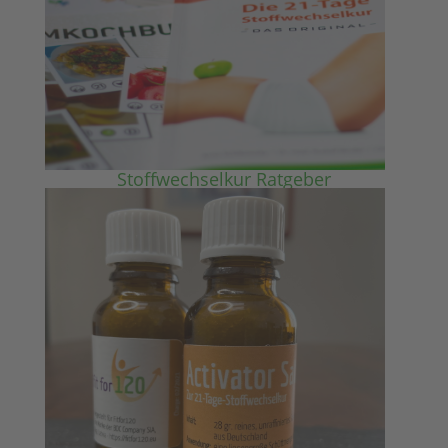
Stoffwechselkur Ratgeber