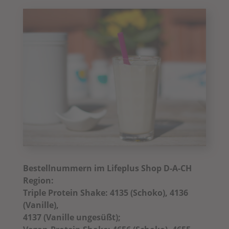
Bestellnummern im Lifeplus Shop D-A-CH
Region:
Triple Protein Shake: 4135 (Schoko), 4136
(Vanille),
4137 (Vanille ungesüßt);