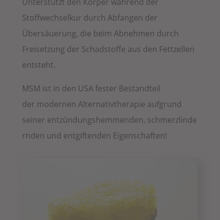
Unterstützt den Körper während der
Stoffwechselkur durch Abfangen der
Übersäuerung, die beim Abnehmen durch
Freisetzung der Schadstoffe aus den Fettzellen
entsteht.
MSM ist in
den USA fester Bestandteil
der
modernen Alternativtherapie aufgrund
seiner
entzündungshemmenden,
schmerzlinde
rnden und e
ntgiftenden Eigenschaften!