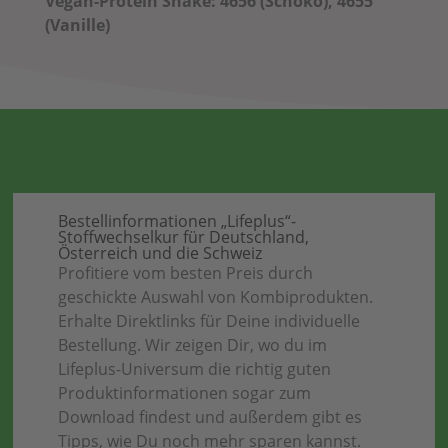
Vegan-Protein Shake: 4656 (Schoko), 4655
(Vanille)
Bestellinformationen „Lifeplus“-
Stoffwechselkur für Deutschland,
Österreich und die Schweiz
Profitiere vom besten Preis durch
geschickte Auswahl von Kombiprodukten.
Erhalte Direktlinks für Deine individuelle
Bestellung. Wir zeigen Dir, wo du im
Lifeplus-Universum die richtig guten
Produktinformationen sogar zum
Download findest und außerdem gibt es
Tipps, wie Du noch mehr sparen kannst.