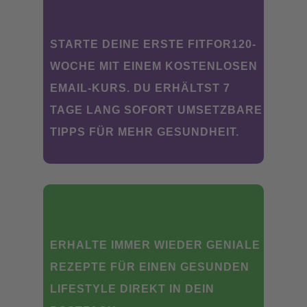
STARTE DEINE ERSTE FITFOR120-
WOCHE MIT EINEM KOSTENLOSEN
EMAIL-KURS. DU ERHÄLTST 7
TAGE LANG SOFORT UMSETZBARE
TIPPS FÜR MEHR GESUNDHEIT.
ERHALTE IMMER WIEDER GENIALE
REZEPTE FÜR EINEN GESUNDEN
LIFESTYLE DIREKT IN DEIN