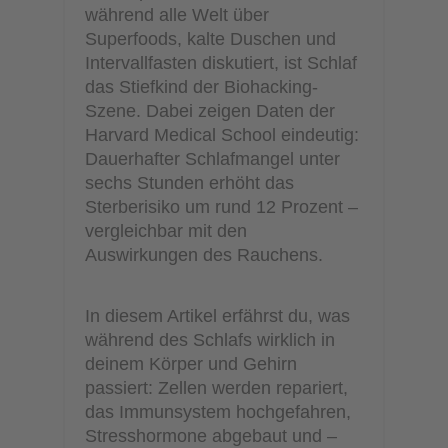
während alle Welt über
Superfoods, kalte Duschen und
Intervallfasten diskutiert, ist Schlaf
das Stiefkind der Biohacking-
Szene. Dabei zeigen Daten der
Harvard Medical School eindeutig:
Dauerhafter Schlafmangel unter
sechs Stunden erhöht das
Sterberisiko um rund 12 Prozent –
vergleichbar mit den
Auswirkungen des Rauchens.
In diesem Artikel erfährst du, was
während des Schlafs wirklich in
deinem Körper und Gehirn
passiert: Zellen werden repariert,
das Immunsystem hochgefahren,
Stresshormone abgebaut und –