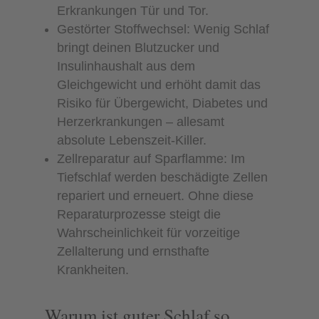
Erkrankungen Tür und Tor.
Gestörter Stoffwechsel: Wenig Schlaf
bringt deinen Blutzucker und
Insulinhaushalt aus dem
Gleichgewicht und erhöht damit das
Risiko für Übergewicht, Diabetes und
Herzerkrankungen – allesamt
absolute Lebenszeit-Killer.
Zellreparatur auf Sparflamme: Im
Tiefschlaf werden beschädigte Zellen
repariert und erneuert. Ohne diese
Reparaturprozesse steigt die
Wahrscheinlichkeit für vorzeitige
Zellalterung und ernsthafte
Krankheiten.
Warum ist guter Schlaf so