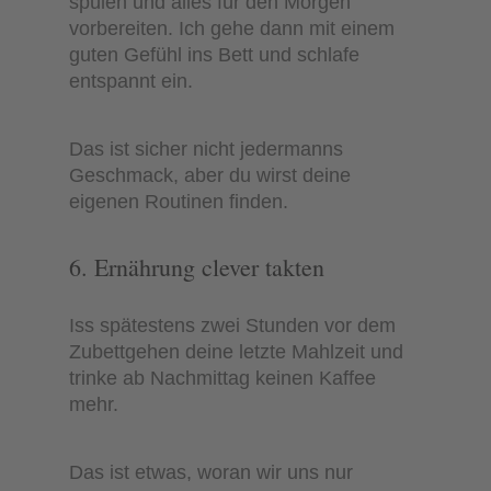
spülen und alles für den Morgen
vorbereiten. Ich gehe dann mit einem
guten Gefühl ins Bett und schlafe
entspannt ein.
Das ist sicher nicht jedermanns
Geschmack, aber du wirst deine
eigenen Routinen finden.
6. Ernährung clever takten
Iss spätestens zwei Stunden vor dem
Zubettgehen deine letzte Mahlzeit und
trinke ab Nachmittag keinen Kaffee
mehr.
Das ist etwas, woran wir uns nur