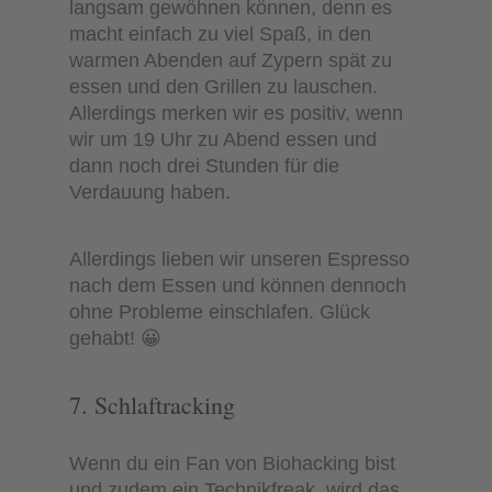
langsam gewöhnen können, denn es
macht einfach zu viel Spaß, in den
warmen Abenden auf Zypern spät zu
essen und den Grillen zu lauschen.
Allerdings merken wir es positiv, wenn
wir um 19 Uhr zu Abend essen und
dann noch drei Stunden für die
Verdauung haben.
Allerdings lieben wir unseren Espresso
nach dem Essen und können dennoch
ohne Probleme einschlafen. Glück
gehabt! 😀
7. Schlaftracking
Wenn du ein Fan von Biohacking bist
und zudem ein Technikfreak, wird das