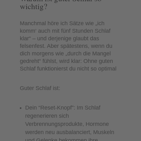
wichtig?
Manchmal höre ich Sätze wie „ich
komm‘ auch mit fünf Stunden Schlaf
klar“ – und derjenige glaubt das
felsenfest. Aber spätestens, wenn du
dich morgens wie „durch die Mangel
gedreht“ fühlst, wird klar: Ohne guten
Schlaf funktionierst du nicht so optimal
Guter Schlaf ist:
Dein “Reset-Knopf”: Im Schlaf
regenerieren sich
Verbrennungsprodukte, Hormone
werden neu ausbalanciert, Muskeln
und Gelenke bekommen ihre