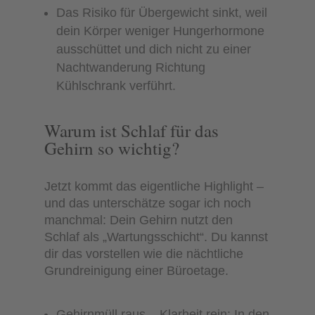
Das Risiko für Übergewicht sinkt, weil
dein Körper weniger Hungerhormone
ausschüttet und dich nicht zu einer
Nachtwanderung Richtung
Kühlschrank verführt.
Warum ist Schlaf für das
Gehirn so wichtig?
Jetzt kommt das eigentliche Highlight –
und das unterschätze sogar ich noch
manchmal: Dein Gehirn nutzt den
Schlaf als „Wartungsschicht“. Du kannst
dir das vorstellen wie die nächtliche
Grundreinigung einer Büroetage.
Gehirnmüll raus – Klarheit rein: In den