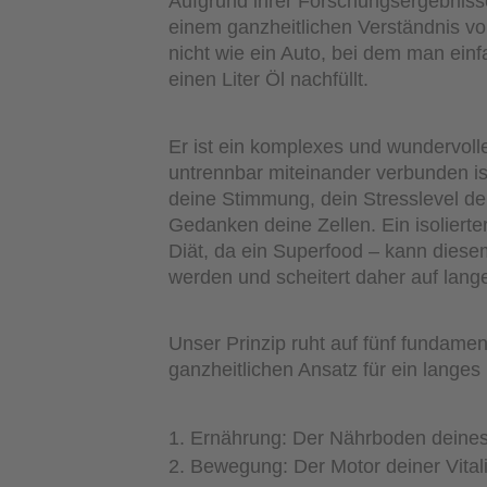
Aufgrund ihrer Forschungsergebnisse
einem ganzheitlichen Verständnis v
nicht wie ein Auto, bei dem man einf
einen Liter Öl nachfüllt.
Er ist ein komplexes und wundervoll
untrennbar miteinander verbunden is
deine Stimmung, dein Stresslevel de
Gedanken deine Zellen. Ein isolierter 
Diät, da ein Superfood – kann dies
werden und scheitert daher auf lange
Unser Prinzip ruht auf fünf fundam
ganzheitlichen Ansatz für ein langes
Ernährung: Der Nährboden deine
Bewegung: Der Motor deiner Vitali