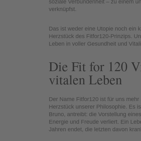
soziale Verbundenheit – zu einem un
verknüpfst.
Das ist weder eine Utopie noch ein k
Herzstück des Fitfor120-Prinzips. Un
Leben in voller Gesundheit und Vitalit
Die Fit for 120 
vitalen Leben
Der Name Fitfor120 ist für uns mehr a
Herzstück unserer Philosophie. Es is
Bruno, antreibt: die Vorstellung eine
Energie und Freude verliert. Ein Lebe
Jahren endet, die letzten davon krank