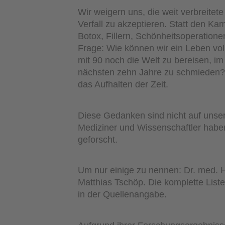
Wir weigern uns, die weit verbreite
Verfall zu akzeptieren. Statt den Ka
Botox, Fillern, Schönheitsoperationen,
Frage: Wie können wir ein Leben volle
mit 90 noch die Welt zu bereisen, im
nächsten zehn Jahre zu schmieden? E
das Aufhalten der Zeit.
Diese Gedanken sind nicht auf unse
Mediziner und Wissenschaftler hab
geforscht.
Um nur einige zu nennen: Dr. med. He
Matthias Tschöp. Die komplette List
in der Quellenangabe.