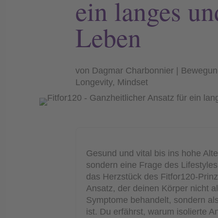
ein langes u
Leben
von
Dagmar Charbonnier
Bewegung
Longevity
,
Mindset
Gesund und vital bis ins hohe Alte
sondern eine Frage des Lifestyles. 
das Herzstück des Fitfor120-Prinz
Ansatz, der deinen Körper nicht 
Symptome behandelt, sondern al
ist. Du erfährst, warum isolierte A