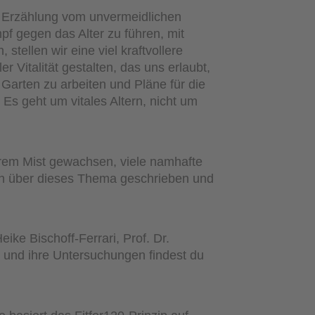
te Erzählung vom unvermeidlichen
mpf gegen das Alter zu führen, mit
 stellen wir eine viel kraftvollere
r Vitalität gestalten, das uns erlaubt,
 Garten zu arbeiten und Pläne für die
s geht um vitales Altern, nicht um
rem Mist gewachsen, viele namhafte
en über dieses Thema geschrieben und
ike Bischoff-Ferrari, Prof. Dr.
e und ihre Untersuchungen findest du