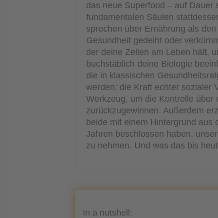
das neue Superfood – auf Dauer 
fundamentalen Säulen stattdesse
sprechen über Ernährung als den
Gesundheit gedeiht oder verkümm
der deine Zellen am Leben hält, u
buchstäblich deine Biologie bee
die in klassischen Gesundheitsratg
werden: die Kraft echter sozialer
Werkzeug, um die Kontrolle über
zurückzugewinnen. Außerdem erzäh
beide mit einem Hintergrund aus 
Jahren beschlossen haben, unser
zu nehmen. Und was das bis heut
In a nutshell: