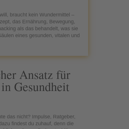
will, braucht kein Wundermittel –
zept, das Ernährung, Bewegung,
hacking als das behandelt, was sie
Säulen eines gesunden, vitalen und
cher Ansatz für
 in Gesundheit
hte das nicht? Impulse, Ratgeber,
azu findest du zuhauf, denn die