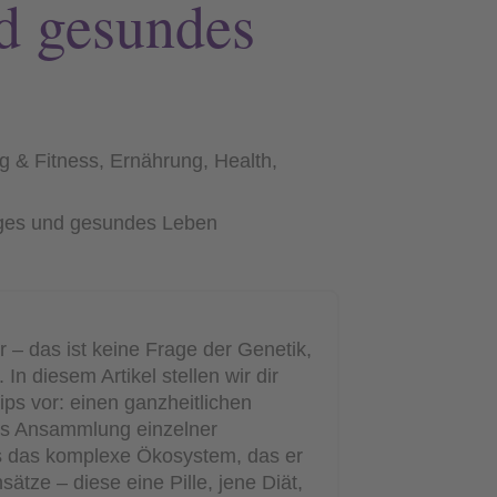
nd gesundes
 & Fitness
,
Ernährung
,
Health
,
r – das ist keine Frage der Genetik,
In diesem Artikel stellen wir dir
ips vor: einen ganzheitlichen
als Ansammlung einzelner
s das komplexe Ökosystem, das er
nsätze – diese eine Pille, jene Diät,