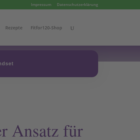
Impressum
Datenschutzerklärung
Rezepte
Fitfor120-Shop
ndset
r Ansatz für