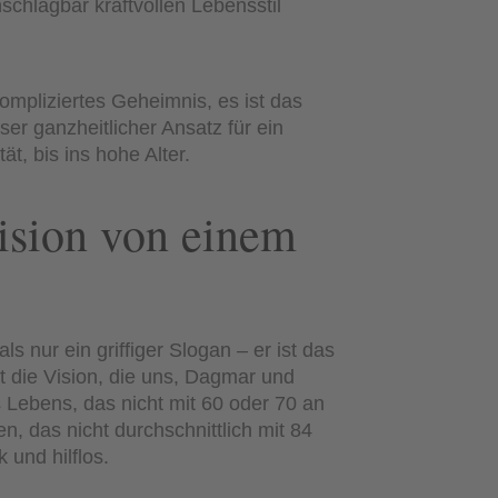
schlagbar kraftvollen Lebensstil
ompliziertes Geheimnis, es ist das
ser ganzheitlicher Ansatz für ein
ät, bis ins hohe Alter.
Vision von einem
ls nur ein griffiger Slogan – er ist das
t die Vision, die uns, Dagmar und
s Lebens, das nicht mit 60 oder 70 an
n, das nicht durchschnittlich mit 84
 und hilflos.