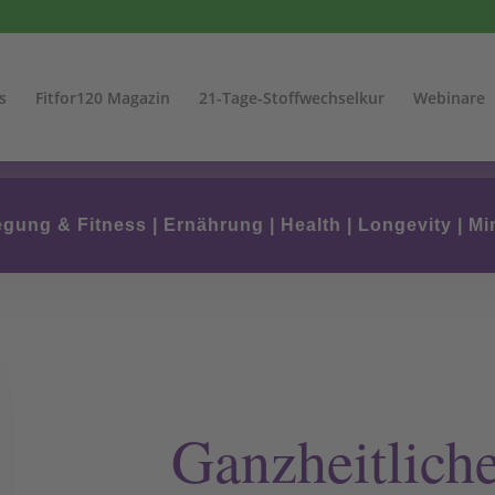
s
Fitfor120 Magazin
21-Tage-Stoffwechselkur
Webinare
gung & Fitness
|
Ernährung
|
Health
|
Longevity
|
Mi
Ganzheitliche