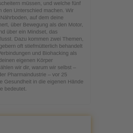
scheitern müssen, und welche fünf
n den Unterschied machen. Wir
 Nährboden, auf dem deine
ert, über Bewegung als den Motor,
nd über ein Mindset, das
influsst. Dazu kommen zwei Themen,
ebern oft stiefmütterlich behandelt
 Verbindungen und Biohacking als
 deinen eigenen Körper
len wir dir, warum wir selbst –
der Pharmaindustrie – vor 25
e Gesundheit in die eigenen Hände
e bedeutet.